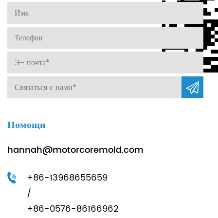
Помощи
hannah@motorcoremold.com
+86-13968655659
/
+86-0576-86166962