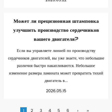
2026.05.22
Может ли прецизионная штамповка
улучшить производство сердечников
вашего двигателя?
Если вы управляете линией по производству
сердечников двигателей, вы уже знаете, что небольшие
различия быстро накапливаются. Небольшое
изменение размера ламината может превратить тихий
двигатель в...
2026.05.15
1
2
3
4
5
6
›
››